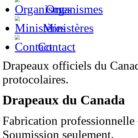
Organismes
Ministères
Contact
Drapeaux officiels du Canad
protocolaires.
Drapeaux du Canada
Fabrication professionnelle
Soumission seulement.