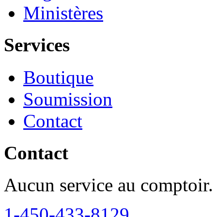
Ministères
Services
Boutique
Soumission
Contact
Contact
Aucun service au comptoir.
1‑450‑433‑8129