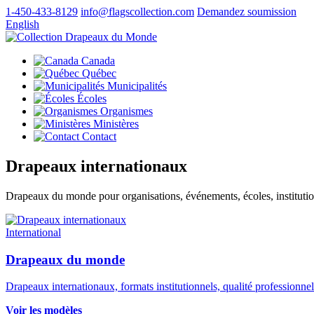
1‑450‑433‑8129
info@flagscollection.com
Demandez soumission
English
Canada
Québec
Municipalités
Écoles
Organismes
Ministères
Contact
Drapeaux internationaux
Drapeaux du monde pour organisations, événements, écoles, institutions,
International
Drapeaux du monde
Drapeaux internationaux, formats institutionnels, qualité professionnel
Voir les modèles